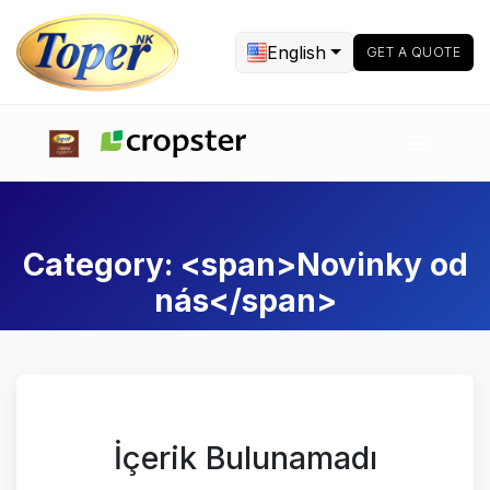
English
GET A QUOTE
Category: <span>Novinky od
nás</span>
İçerik Bulunamadı