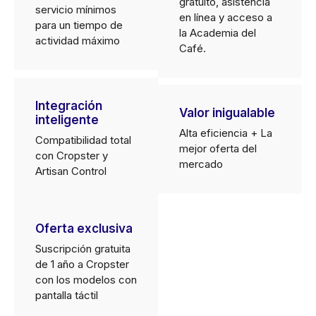
gratuito, asistencia
servicio mínimos
en línea y acceso a
para un tiempo de
la Academia del
actividad máximo
Café.
Integración
Valor inigualable
inteligente
Alta eficiencia + La
Compatibilidad total
mejor oferta del
con Cropster y
mercado
Artisan Control
Oferta exclusiva
Suscripción gratuita
de 1 año a Cropster
con los modelos con
pantalla táctil