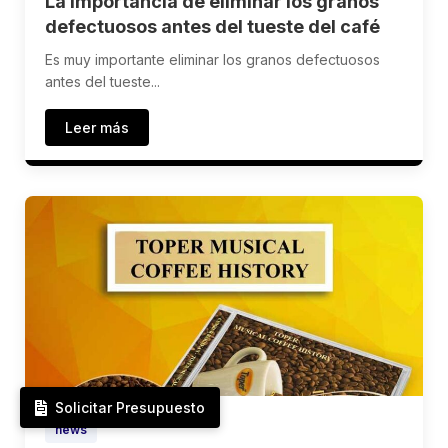
La importancia de eliminar los granos
defectuosos antes del tueste del café
Es muy importante eliminar los granos defectuosos
antes del tueste...
Leer más
Solicitar Presupuesto
news