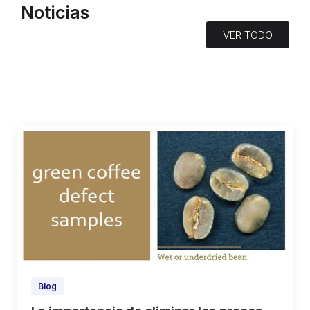
Noticias
VER TODO
Blog