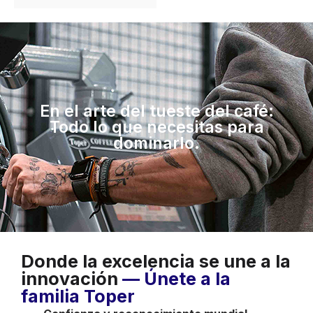
En el arte del tueste del café:
Todo lo que necesitas para
dominarlo.
Donde la excelencia se une a la
innovación
— Únete a la
familia Toper