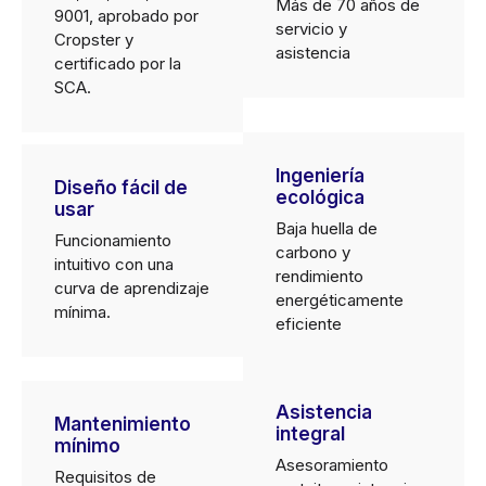
Más de 70 años de
9001, aprobado por
servicio y
Cropster y
asistencia
certificado por la
SCA.
Ingeniería
Diseño fácil de
ecológica
usar
Baja huella de
Funcionamiento
carbono y
intuitivo con una
rendimiento
curva de aprendizaje
energéticamente
mínima.
eficiente
Asistencia
Mantenimiento
integral
mínimo
Asesoramiento
Requisitos de