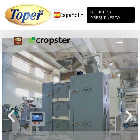
SOLICITAR
Español
PRESUPUESTO