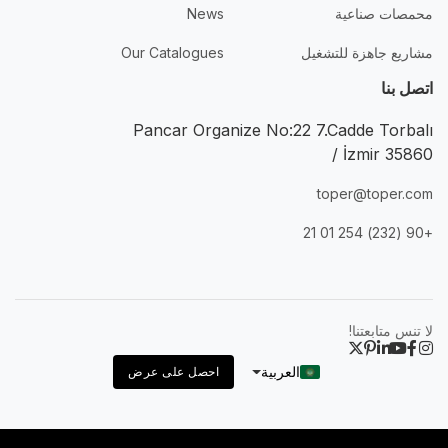
محمصات صناعية
News
مشاريع جاهزة للتشغيل
Our Catalogues
اتصل بنا
Pancar Organize No:22 7.Cadde Torbalı
/ İzmir 35860
toper@toper.com
+90 (232) 254 01 21
لا تنس متابعتنا!
العربية
احصل على عرض