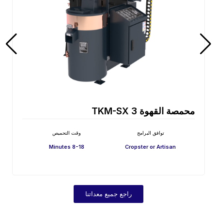
محمصة القهوة TKM-SX 3E
توافق البرامج
وقت التحميص
8-18 Minutes
Cropster or Artisan
راجع جميع معداتنا