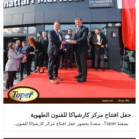
حفل افتتاح مركز كارشياكا للفنون الطهوية
بصفتنا Toper، سعدنا بحضور حفل افتتاح مركز كارشياكا للفنون...