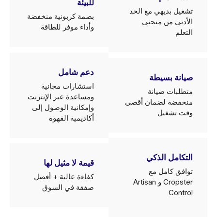
للبيئة
تشغيل بديهي مع الحد
بصمة كربونية منخفضة
الأدنى من منحنى
وأداء موفر للطاقة
التعلم
دعم شامل
صيانة بسيطة
استشارات مجانية
متطلبات صيانة
ومساعدة عبر الإنترنت
منخفضة لضمان أقصى
وإمكانية الوصول إلى
وقت تشغيل
أكاديمية القهوة
التكامل الذكي
قيمة لا مثيل لها
توافق كامل مع
كفاءة عالية + أفضل
Cropster و Artisan
صفقة في السوق
Control