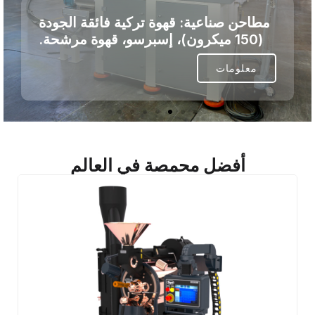
محمصات القهوة: تحميص من الجيل
التالي. بدون تخمينات. دقة تامة.
معلومات
أفضل محمصة في العالم