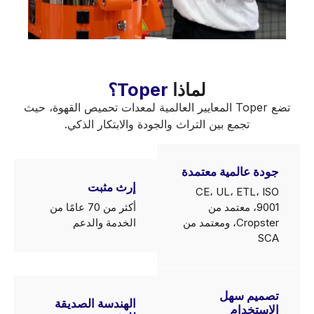
لماذا
Toper؟
تضع Toper المعايير العالمية لمعدات تحميص القهوة، حيث
تجمع بين التراث والجودة والابتكار الذكي.
جودة عالمية معتمدة
إرث مثبت
CE، UL، ETL، ISO
9001، معتمد من
أكثر من 70 عامًا من
Cropster، ومعتمد من
الخدمة والدعم
SCA
تصميم سهل
الهندسة الصديقة
الاستخدام