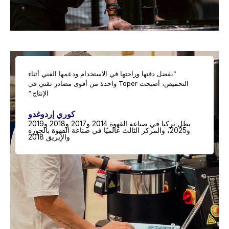
”بفضل دقتها وراحتها في الاستخدام ودعمها الفني أثناء
التحميص، أصبحت Toper واحدة من أقوى مصادر ثقتي في
الإنتاج.“
كوري إردوغدو
بطل تركيا في صناعة القهوة 2014 و2017 و2018 و2019
و2025، والمركز الثالث عالميًا في صناعة القهوة بالجوزه
والإبريق 2018