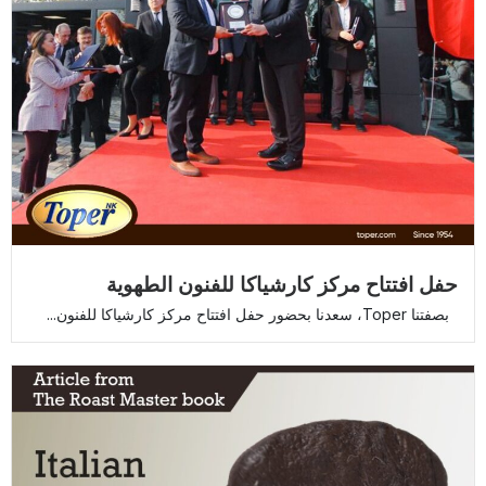
حفل افتتاح مركز كارشياكا للفنون الطهوية
بصفتنا Toper، سعدنا بحضور حفل افتتاح مركز كارشياكا للفنون...