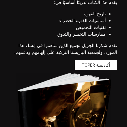
يقدم هذا الكتاب تدريبًا أساسيًا في:
تاريخ القهوة
أساسيات القهوة الخضراء
تقنيات التحميص
ممارسات التخمير والتذوق
نقدم شكرنا الجزيل لجميع الذين ساهموا في إنشاء هذا
المورد، ولجمعية الباريستا التركية على إلهامهم ودعمهم.
أكاديمية TOPER