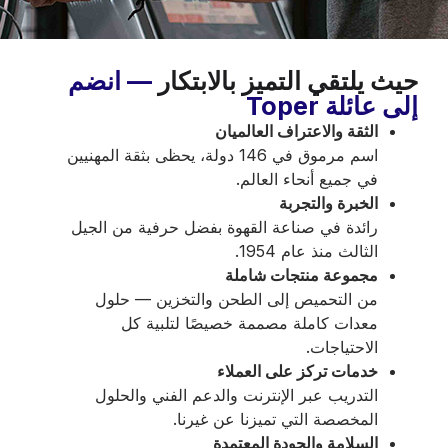
حيث يلتقي التميز بالابتكار
— انضم
إلى عائلة Toper
الثقة والاعتراف العالميان
اسم مرموق في 146 دولة، يحظى بثقة المهنيين
في جميع أنحاء العالم.
الخبرة والتجربة
رائدة في صناعة القهوة بفضل حرفية من الجيل
الثالث منذ عام 1954.
مجموعة منتجات شاملة
من التحميص إلى الطحن والتخزين — حلول
معدات كاملة مصممة خصيصًا لتلبية كل
الاحتياجات.
خدمات تركز على العملاء
التدريب عبر الإنترنت والدعم الفني والحلول
المخصصة التي تميزنا عن غيرنا.
السلامة والجودة المعتمدة