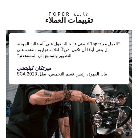
عائلة TOPER
تقييمات العملاء
”العمل مع Toper لا يعني فقط الحصول على آلة عالية الجودة،
بل يعني أيضًا أن تكون شريكًا لعلامة تجارية منفتحة على
التطوير وتستمع إلى المستخدم.“
ميرتكان كيليتشي
بيان القهوة، رئيس قسم التحميص، بطل SCA 2023