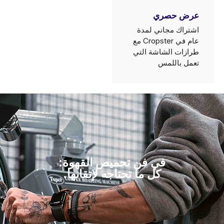
عرض حصري
اشتراك مجاني لمدة
عام في Cropster مع
طرازات الشاشة التي
تعمل باللمس
في فن تحميص القهوة:
كل ما تحتاجه لإتقانها.