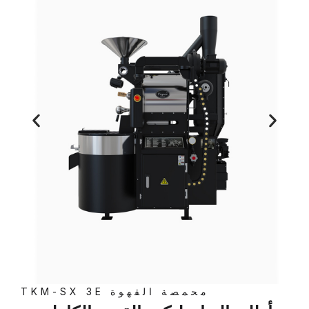
محمصة القهوة TKM-SX 3E