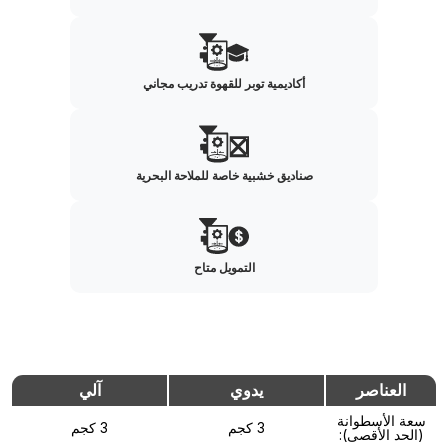
أكاديمية توبر للقهوة تدريب مجاني
صناديق خشبية خاصة للملاحة البحرية
التمويل متاح
العناصر
يدوي
آلي
سعة الأسطوانة
3 كجم
3 كجم
(الحد الأقصى):