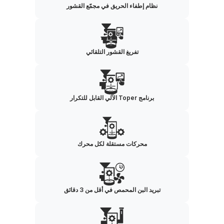
نظام إطفاء الحريق في مجمّع القشور
تفريغ القشور التلقائي
برنامج Toper الآلي القابل للتكرار
محركات مستقلة لكل محرك
تبريد البن المحمص في أقل من 3 دقائق