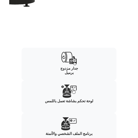
جدار مزدوج
برميل
لوحة تحكم بشاشة تعمل باللمس
برنامج الملف الشخصي والأتمتة