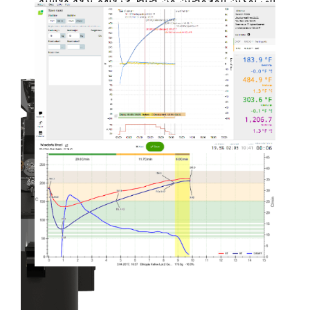
للتكرار، مما يساعد حتى المتاجر الصغيرة على تحقيق
نتائج ذات جودة احترافية باستمرار.