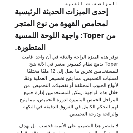
المواصفات الفنية
إحدى الميزات الحديثة الرئيسية
لمحامص القهوة من نوع المتجر
من Toper: واجهة اللوحة اللمسية
المتطورة.
توفر هذه الميزة الراحة والدقة في آن واحد. قامت
Toper بدمج نظام كمبيوتر صغير في الآلة يتيح
للمستخدمين تخزين ما يصل إلى 12 ملفًا مختلفًا
لعمليات التحميص، مما يتيح تخصيص العملية وفقًا
لأنواع الحبوب المختلفة أو تفضيلات التحميص. من
خلال هذه الواجهة، يمكن للمستخدمين إدارة جميع
المراحل الخمس المتميزة لدورة التحميص، مما يتيح
لهم التحكم الكامل في الفروق الدقيقة في النكهة
والرائحة ودرجة التحميص.
لا يقتصر هذا التصميم على الأتمتة فحسب، بل يهدف
إلى تمكين المحمصين من ضبط حرفتهم بدقة وقابلية