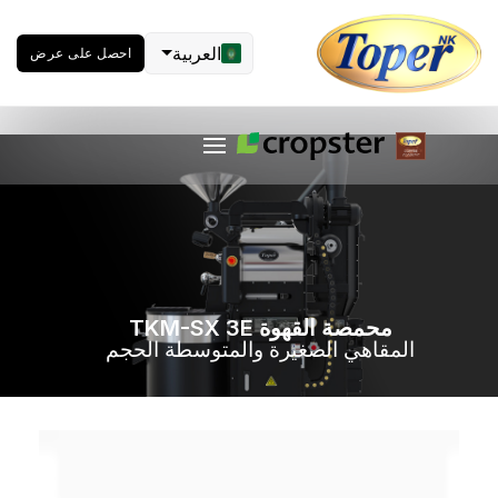
العربية
احصل على عرض
محمصة القهوة TKM-SX 3E
المقاهي الصغيرة والمتوسطة الحجم