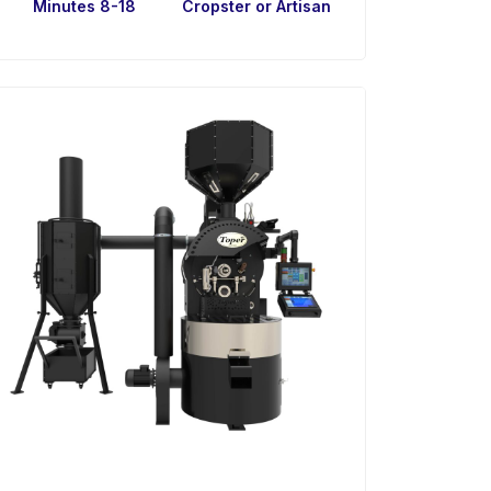
8-18 Minutes
Cropster or Artisan