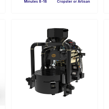
8-18 Minutes
Cropster or Artisan