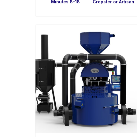
8-18 Minutes
Cropster or Artisan