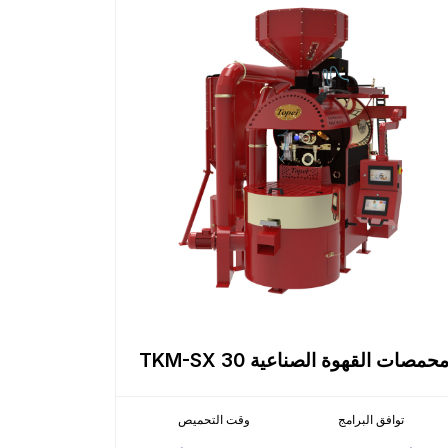
حمصات القهوة الصناعية TKM-SX 30
توافق البرامج
وقت التحميص