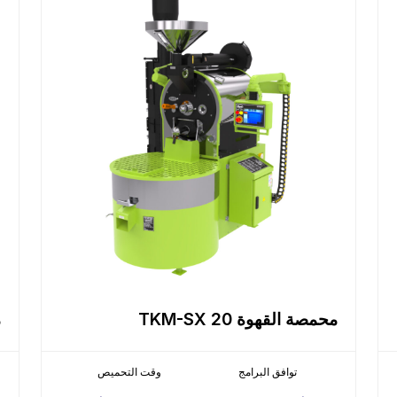
محمصة القهوة TKM-SX 20
م
توافق البرامج
وقت التحميص