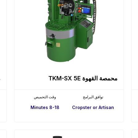
محمصة القهوة TKM-SX 5E
م
توافق البرامج
وقت التحميص
8-18 Minutes
Cropster or Artisan