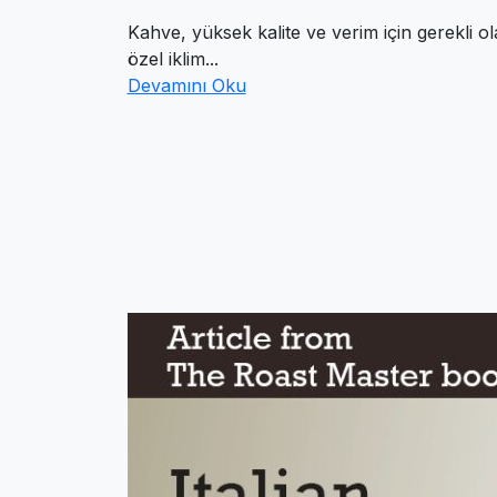
Kahve, yüksek kalite ve verim için gerekli o
özel iklim...
Devamını Oku