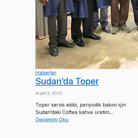
Haberler
Sudan’da Toper
Aralık 5, 2025
Toper servis ekibi, periyodik bakım için
Sudan’daki Coftea kahve üretim...
Devamını Oku