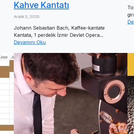
Kahve Kantatı
To
gir
Aralık 5, 2025
De
Johann Sebastian Bach, Kaffee-kantate
Kantata, 1 perdelik İzmir Devlet Opera...
Devamını Oku