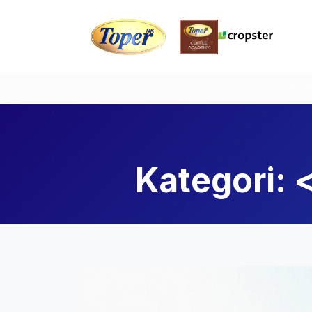
KAHVE KA
Kategori: