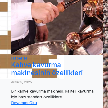
Haberler
Kahve kavurma
makinesinin özellikleri
Aralık 5, 2025
Bir kahve kavurma makinesi, kaliteli kavurma
için bazı standart özelliklere...
Devamını Oku