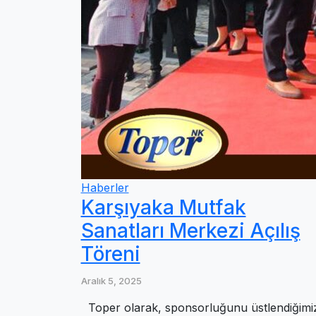
Haberler
Karşıyaka Mutfak
Sanatları Merkezi Açılış
Töreni
Aralık 5, 2025
Toper olarak, sponsorluğunu üstlendiğimi