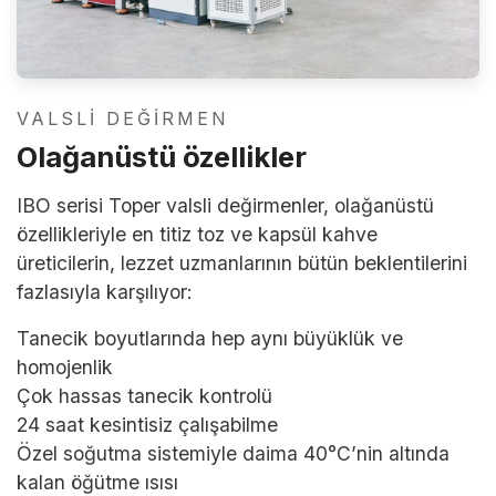
VALSLI DEĞIRMEN
Olağanüstü özellikler
IBO serisi Toper valsli değirmenler, olağanüstü
özellikleriyle en titiz toz ve kapsül kahve
üreticilerin, lezzet uzmanlarının bütün beklentilerini
fazlasıyla karşılıyor:
Tanecik boyutlarında hep aynı büyüklük ve
homojenlik
Çok hassas tanecik kontrolü
24 saat kesintisiz çalışabilme
Özel soğutma sistemiyle daima 40°C’nin altında
kalan öğütme ısısı