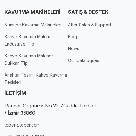
KAVURMA MAKİNELERİ
SATIŞ & DESTEK
Numune Kavurma Makineleri
After Sales & Support
Kahve Kavurma Makinesi
Blog
Endüstriyel Tip
News
Kahve Kavurma Makinesi
Our Catalogues
Dükkan Tipi
Anahtar Teslimi Kahve Kavurma
Tesisleri
İLETİŞİM
Pancar Organize No:22 7.Cadde Torbalı
/ İzmir 35860
toper@toper.com