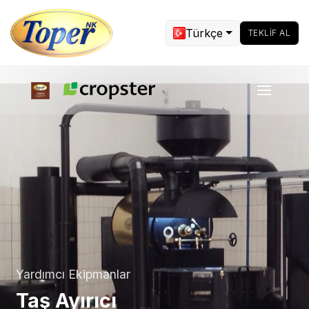
Türkçe
TEKLIF AL
Yardımcı Ekipmanlar
Taş Ayırıcı