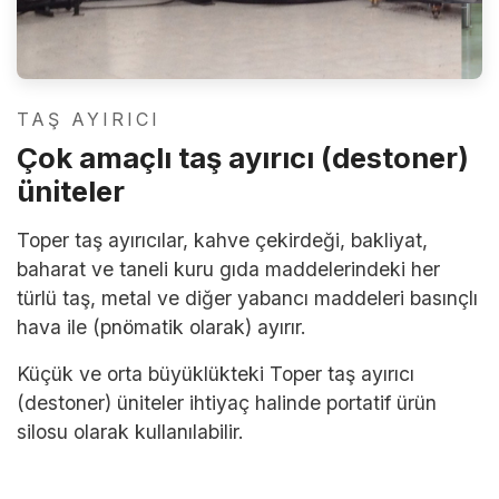
TAŞ AYIRICI
Çok amaçlı taş ayırıcı (destoner)
üniteler
Toper taş ayırıcılar, kahve çekirdeği, bakliyat,
baharat ve taneli kuru gıda maddelerindeki her
türlü taş, metal ve diğer yabancı maddeleri basınçlı
hava ile (pnömatik olarak) ayırır.
Küçük ve orta büyüklükteki Toper taş ayırıcı
(destoner) üniteler ihtiyaç halinde portatif ürün
silosu olarak kullanılabilir.