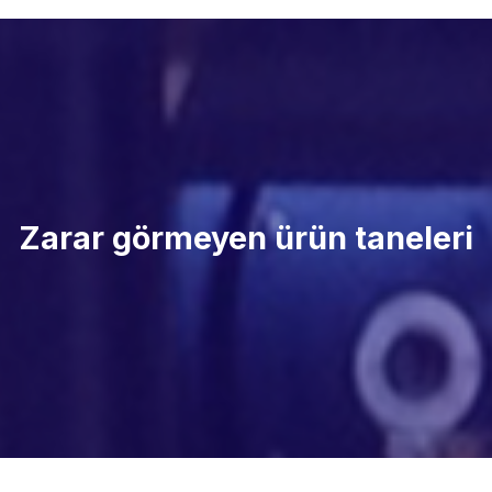
Zarar görmeyen ürün taneleri