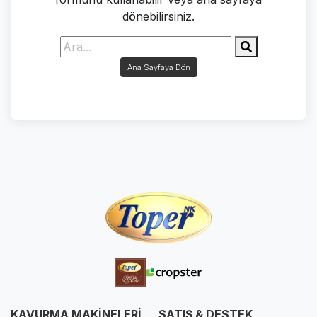
dönebilirsiniz.
Ana Sayfaya Dön
KAVURMA MAKİNELERİ
SATIŞ & DESTEK