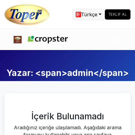
Türkçe
TEKLIF AL
Yazar: <span>admin</span>
İçerik Bulunamadı
Aradığınız içeriğe ulaşılamadı. Aşağıdaki arama
formunu kullanabilir veya ana sayfaya