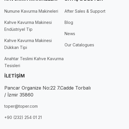
Numune Kavurma Makineleri
After Sales & Support
Kahve Kavurma Makinesi
Blog
Endüstriyel Tip
News
Kahve Kavurma Makinesi
Our Catalogues
Dükkan Tipi
Anahtar Teslimi Kahve Kavurma
Tesisleri
İLETİŞİM
Pancar Organize No:22 7.Cadde Torbalı
/ İzmir 35860
toper@toper.com
+90 (232) 254 01 21