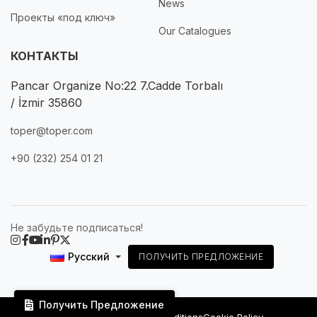
News
Проекты «под ключ»
Our Catalogues
КОНТАКТЫ
Pancar Organize No:22 7.Cadde Torbalı
/ İzmir 35860
toper@toper.com
+90 (232) 254 01 21
Не забудьте подписаться!
Русский
ПОЛУЧИТЬ ПРЕДЛОЖЕНИЕ
Получить Предложение
Privacy Policy
Terms & Conditions
Cookie Policy