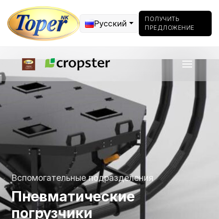
ПОЛУЧИТЬ
Русский
ПРЕДЛОЖЕНИЕ
Вспомогательные подразделения
Пневматические
погрузчики