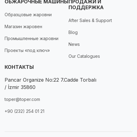
ОБЖАРОЧНЫЕ МАШИНЫ
ПРОДАЖИ И
ПОДДЕРЖКА
Образцовые жаровни
After Sales & Support
Магазин жаровен
Blog
Промышленные жаровни
News
Проекты «под ключ»
Our Catalogues
КОНТАКТЫ
Pancar Organize No:22 7.Cadde Torbalı
/ İzmir 35860
toper@toper.com
+90 (232) 254 01 21