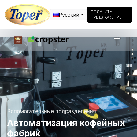
ПОЛУЧИТЬ
Русский
ПРЕДЛОЖЕНИЕ
Вспомогательные подразделения
Автоматизация кофейных
фабрик