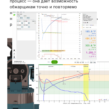
процесс — она дает возможность
обжарщикам точно и повторяемо
настраивать свое ремесло, помогая даже
небольшим магазинам постоянно достигать
результатов профессионального качества.