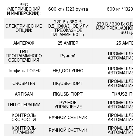
ВЕС
(МЕТРИЧЕСКИЙ
600 кг / 1323 фунта
600 кг / 1323
И ИМПЕРСКИЙ):
220 В / 380 В;
220 В / 380 В; О
ЭЛЕКТРИЧЕСКИЕ
ОДНОФАЗНОЕ ИЛИ
ИЛИ ТРЕХФАЗНОЕ 
ОПЦИИ:
ТРЕХФАЗНОЕ
60 Гц.
ПИТАНИЕ; 60 Гц.
АМПЕРАЖ
25 АМПЕР
25 АМПЕ
ТИП
ПРОМЫШЛЕН
ПРОГРАММНОГО
Ручной
АВТОМАТИЗ
ОБЕСПЕЧЕНИЯ
ПРОМЫШЛЕН
Профиль TOPER
НЕДОСТУПНО
АВТОМАТИЗ
ПРОМЫШЛЕН
CROSPTER
ПК/USB-ПОРТ
АВТОМАТИЗ
ARTISAN
ПК/USB-ПОРТ
ПК/USB-П
РУЧНОЕ
ПРОМЫШЛЕН
ТИП ОПЕРАЦИИ
УПРАВЛЕНИЕ
АВТОМАТИЗ
КОНТРОЛЬ
ПРОМЫШЛЕН
РУЧНОЙ СЧЕТЧИК
СКОРОСТИ
АВТОМАТИЗ
КОНТРОЛЬ
ПРОМЫШЛЕН
РУЧНОЙ СЧЕТЧИК
ПЛАМЕНИ
АВТОМАТИЗ