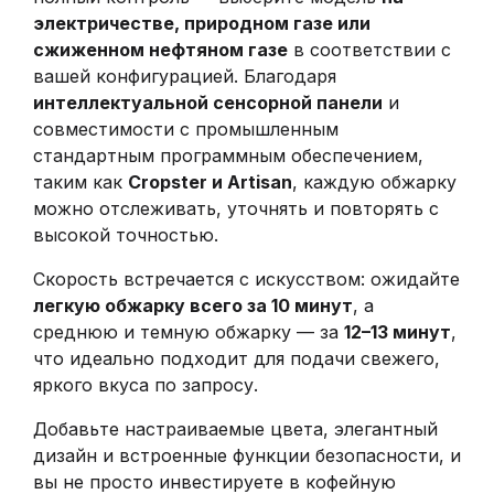
электричестве, природном газе или
сжиженном нефтяном газе
в соответствии с
вашей конфигурацией. Благодаря
интеллектуальной сенсорной панели
и
совместимости с промышленным
стандартным программным обеспечением,
таким как
Cropster и Artisan
, каждую обжарку
можно отслеживать, уточнять и повторять с
высокой точностью.
Скорость встречается с искусством: ожидайте
легкую обжарку всего за 10 минут
, а
среднюю и темную обжарку — за
12–13 минут
,
что идеально подходит для подачи свежего,
яркого вкуса по запросу.
Добавьте настраиваемые цвета, элегантный
дизайн и встроенные функции безопасности, и
вы не просто инвестируете в кофейную