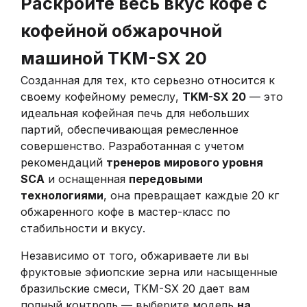
Раскройте весь вкус кофе с
кофейной обжарочной
машиной TKM-SX 20
Созданная для тех, кто серьезно относится к
своему кофейному ремеслу,
TKM-SX 20
— это
идеальная кофейная печь для небольших
партий, обеспечивающая ремесленное
совершенство. Разработанная с учетом
рекомендаций
тренеров мирового уровня
SCA
и оснащенная
передовыми
технологиями
, она превращает каждые 20 кг
обжаренного кофе в мастер-класс по
стабильности и вкусу.
Независимо от того, обжариваете ли вы
фруктовые эфиопские зерна или насыщенные
бразильские смеси, TKM-SX 20 дает вам
полный контроль — выберите модель
на