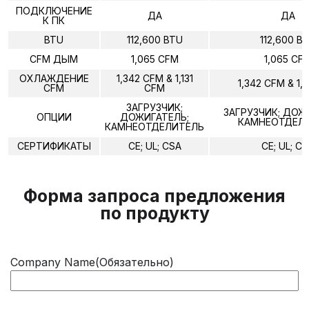
ПОДКЛЮЧЕНИЕ
ДА
ДА
К ПК
BTU
112,600 BTU
112,600 B
CFM ДЫМ
1,065 CFM
1,065 CF
ОХЛАЖДЕНИЕ
1,342 CFM & 1,131
1,342 CFM & 1,
CFM
CFM
ЗАГРУЗЧИК;
ЗАГРУЗЧИК; ДОЖ
ОПЦИИ
ДОЖИГАТЕЛЬ;
КАМНЕОТДЕЛ
КАМНЕОТДЕЛИТЕЛЬ
СЕРТИФИКАТЫ
CE; UL; CSA
CE; UL; C
Форма запроса предложения
по продукту
Company Name
(Обязательно)