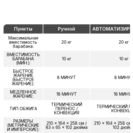
Пункты
Ручной
АВТОМАТИЗИР
Максимальная
вместимость
20 кг
20 кг
барабана:
ВМЕСТИМОСТЬ
БАРАБАНА
10 кг
10 кг
(МИН.):
БЫСТРОЕ
ЖАРЕНИЕ
8 МИНУТ
8 МИНУ
(БЫСТРОЕ
ЖАРЕНИЕ):
МЕДЛЕННОЕ
18 МИНУТ
18 МИНУ
ЖАРЕНИЕ:
ТЕРМИЧЕСКИЙ
ТЕРМИЧЕСКИЙ ПЕ
ТИП ОБЖИГА
ПЕРЕНОС /
КОНВЕКЦ
КОНВЕКЦИЯ
РАЗМЕРЫ
210 x 164 x 258 см /
210 x 164 x 258 см 
(МЕТРИЧЕСКИЕ
83 x 65 x 102 дюйма
102 дюйм
И ИМПЕРСКИЕ):