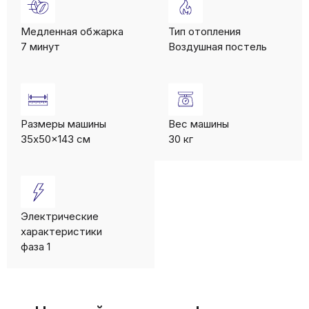
Медленная обжарка
Тип отопления
7 минут
Воздушная постель
Размеры машины
Вес машины
35x50x143 см
30 кг
Электрические
характеристики
фаза 1