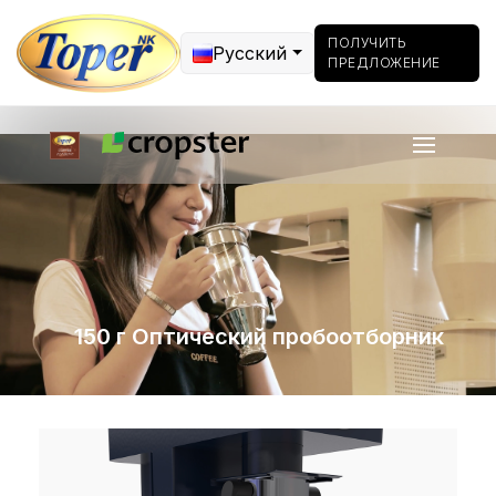
ПОЛУЧИТЬ
Русский
ПРЕДЛОЖЕНИЕ
150 г Оптический пробоотборник