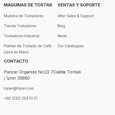
MÁQUINAS DE TOSTAR
VENTAS Y SOPORTE
Muestra de Tostadores
After Sales & Support
Tienda Tostadores
Blog
Tostadores Industrail
News
Plantas de Tostado de Café
Our Catalogues
Llave en Mano
CONTACTO
Pancar Organize No:22 7.Cadde Torbalı
/ İzmir 35860
toper@toper.com
+90 (232) 254 01 21