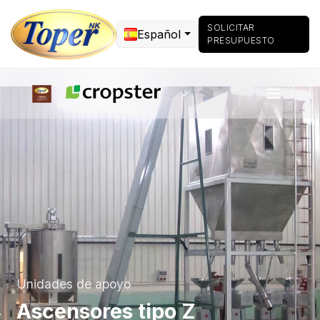
SOLICITAR
Español
PRESUPUESTO
Unidades de apoyo
Ascensores tipo Z