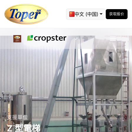
中文 (中国)
获取报价
支援單位
Z 型電梯