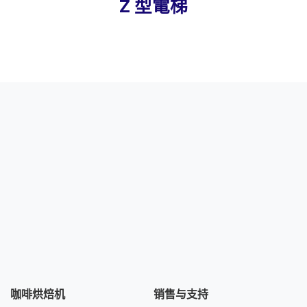
Z 型電梯
咖啡烘焙机
销售与支持