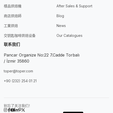
樣品烘焙機
After Sales & Support
商店烘焙師
Blog
工業烘焙
News
交钥匙咖啡烘焙设备
Our Catalogues
联系我们
Pancar Organize No:22 7.Cadde Torbalı
/ İzmir 35860
toper@toper.com
+90 (232) 254 01 21
别忘了关注我们！