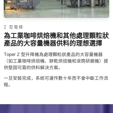
Z 型電梯
為工業咖啡烘焙機和其他處理顆粒狀
產品的大容量機器供料的理想選擇
Toper Z 型升降機為處理顆粒狀產品的大容量機器
（如工業咖啡烘焙機、餅乾烘焙機和滾筒研磨機）提
供堅固可靠的供料解決方案。
一旦安裝完成，系統可運作數十年而不會中斷工作流
程。