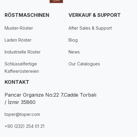
RÖSTMASCHINEN
VERKAUF & SUPPORT
Muster-Röster
After Sales & Support
Laden Röster
Blog
Industrielle Röster
News
Schlüsselfertige
Our Catalogues
Kaffeeröstereien
KONTAKT
Pancar Organize No:22 7.Cadde Torbalı
/ İzmir 35860
toper@toper.com
+90 (232) 254 01 21