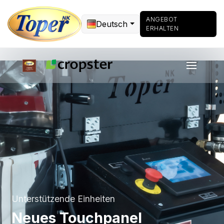
ANGEBOT
Deutsch
ERHALTEN
Unterstützende Einheiten
Neues Touchpanel