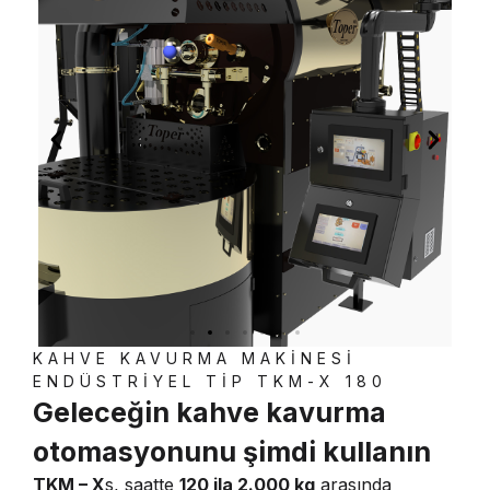
KAHVE KAVURMA MAKİNESİ
ENDÜSTRİYEL TİP TKM-X 180
Geleceğin kahve kavurma
otomasyonunu şimdi kullanın
TKM – X
s, saatte
120 ila 2.000 kg
arasında