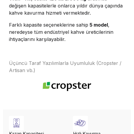
değişen kapasitelerle onlarca yıldır dünya çapında
kahve kavurma hizmeti vermektedir.
Farklı kapasite seçeneklerine sahip
5 model
,
neredeyse tüm endüstriyel kahve üreticilerinin
ihtiyaçlarını karşılayabilir.
Üçüncü Taraf Yazılımlarla Uyumluluk (Cropster /
Artisan vb.)
Kazan Kapasitesi
Hızlı Kavurma