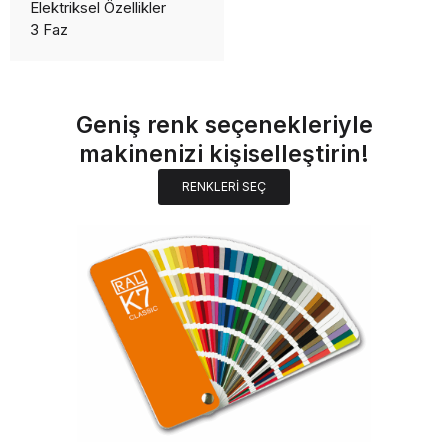
Elektriksel Özellikler
3 Faz
Geniş renk seçenekleriyle
makinenizi kişiselleştirin!
RENKLERİ SEÇ