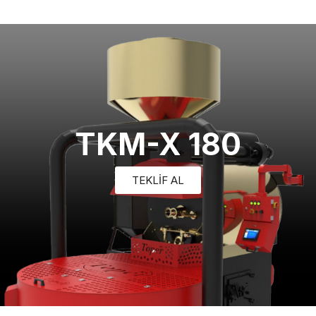
TKM-X 180
TEKLİF AL