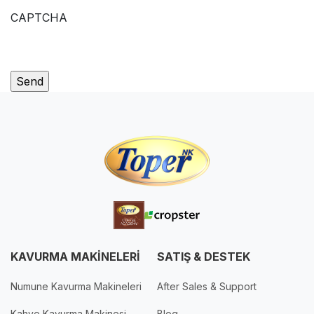
CAPTCHA
KAVURMA MAKİNELERİ
SATIŞ & DESTEK
Numune Kavurma Makineleri
After Sales & Support
Kahve Kavurma Makinesi
Blog