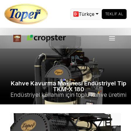
Türkçe
TEKLIF AL
Kahve Kavurma Makinesi Endüstriyel Tip
TKM-X 180
Endüstriyel kullanım için toplu kahve üretimi