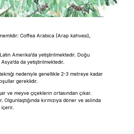
emlidir: Coffea Arabica (Arap kahvesi),
Latin Amerika’da yetiştirilmektedir. Doğu
sya’da da yetiştirilmektedir.
ekniği nedeniyle genellikle 2-3 metreye kadar
şullar gereklidir.
ar ve meyve çiçeklerin ortasından çıkar.
ir. Olgunlaştığında kırmızıya döner ve aslında
içerir.