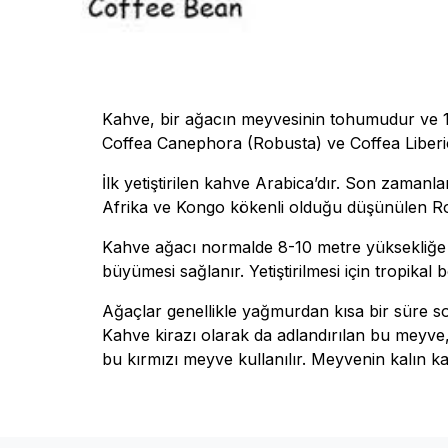
Kahve, bir ağacın meyvesinin tohumudur ve 12
Coffea Canephora (Robusta) ve Coffea Liberi
İlk yetiştirilen kahve Arabica’dır. Son zamanl
Afrika ve Kongo kökenli olduğu düşünülen Robus
Kahve ağacı normalde 8-10 metre yüksekliğe u
büyümesi sağlanır. Yetiştirilmesi için tropikal 
Ağaçlar genellikle yağmurdan kısa bir süre s
Kahve kirazı olarak da adlandırılan bu meyve, 
bu kırmızı meyve kullanılır. Meyvenin kalın kab