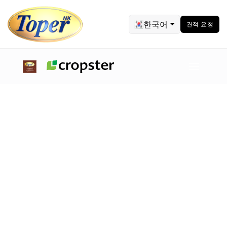
한국어
견적 요청
샘플 로스터