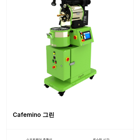
Cafemino 그린
소프트웨어 호환성
로스팅 시간