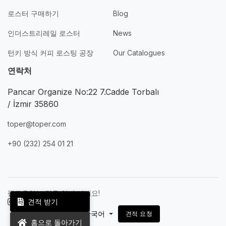
로스터 구매하기
Blog
인더스트리레일 로스터
News
턴키 방식 커피 로스팅 공장
Our Catalogues
연락처
Pancar Organize No:22 7.Cadde Torbalı
/ İzmir 35860
toper@toper.com
+90 (232) 254 01 21
팔로우하는 것을 잊지 마세요!
견적 받기
한국어
견적 요청
홈으로 돌아가기