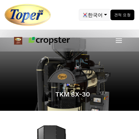
한국어
견적 요청
TKM SX-30