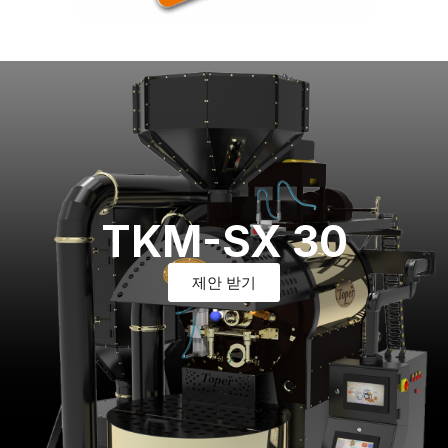
TKM-SX 30
제안 받기