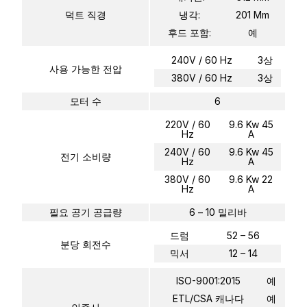
덕트 직경
냉각:
201 Mm
후드 포함:
예
240V / 60 Hz
3상
사용 가능한 전압
380V / 60 Hz
3상
모터 수
6
220V / 60
9.6 Kw 45
Hz
A
240V / 60
9.6 Kw 45
전기 소비량
Hz
A
380V / 60
9.6 Kw 22
Hz
A
필요 공기 공급량
6 – 10 밀리바
드럼
52 – 56
분당 회전수
믹서
12 – 14
ISO-9001:2015
예
ETL/CSA 캐나다
예