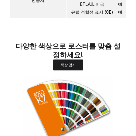
인증서
ETL/UL 미국
예
유럽 적합성 표시 (CE)
예
다양한 색상으로 로스터를 맞춤 설
정하세요!
색상 검사