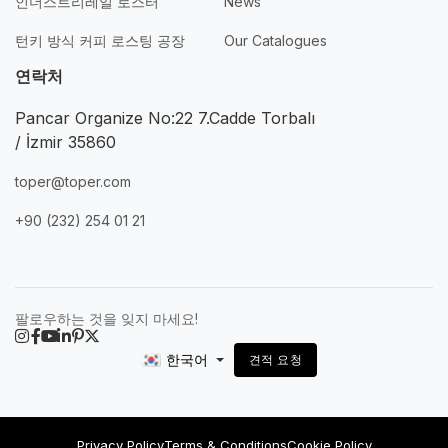
인더스트리레일 로스터
News
턴키 방식 커피 로스팅 공장
Our Catalogues
연락처
Pancar Organize No:22 7.Cadde Torbalı
/ İzmir 35860
toper@toper.com
+90 (232) 254 01 21
팔로우하는 것을 잊지 마세요!
한국어
견적 요청
Privacy Policy
Terms & Conditions
Cookie Policy