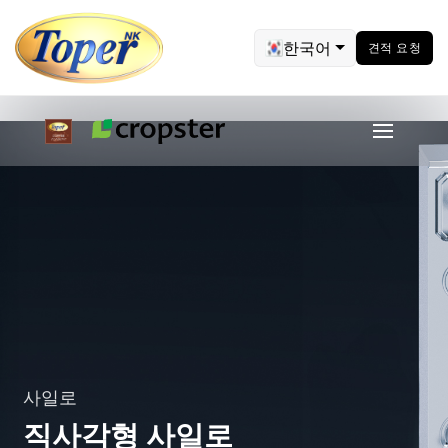
한국어
견적 요청
사일로
직사각형 사일로