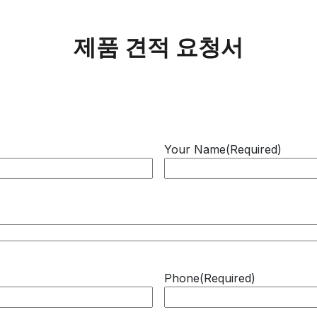
제품 견적 요청서
Your Name
(Required)
Phone
(Required)