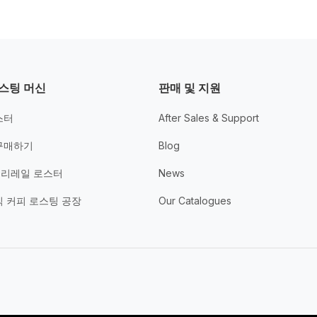
스팅 머신
판매 및 지원
스터
After Sales & Support
구매하기
Blog
리레일 로스터
News
식 커피 로스팅 공장
Our Catalogues