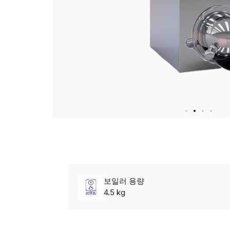
보일러 용량
4.5 kg