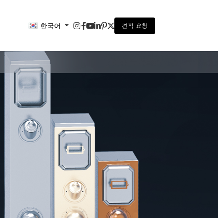
한국어
견적 요청