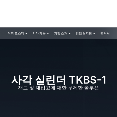
커피 로스터
기타 제품
기업 소개
영업 & 지원
연락처
사각 실린더 TKBS-1
재고 및 재입고에 대한 무제한 솔루션