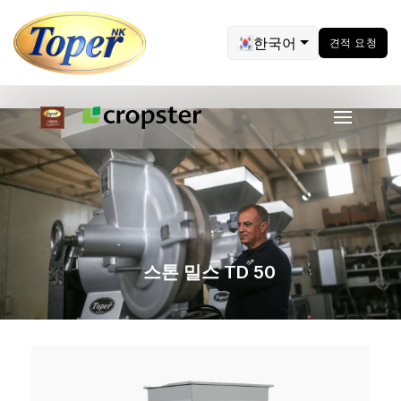
한국어
견적 요청
스톤 밀스 TD 50