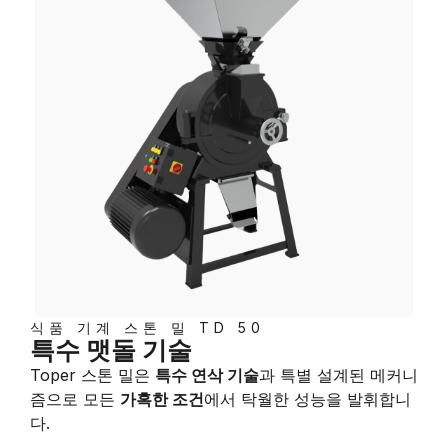
식품 기계 스톤 밀 TD 50
특수 맷돌 기술
Toper 스톤 밀은
특수 연삭 기술
과 특별 설계된 메커니
즘으로 모든
가혹한 조건
에서 탁월한 성능을 발휘합니
다.