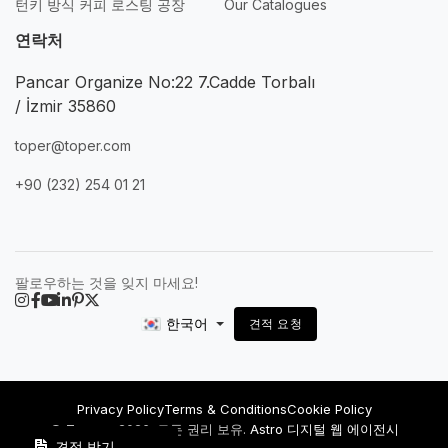
턴키 방식 커피 로스팅 공장
Our Catalogues
연락처
Pancar Organize No:22 7.Cadde Torbalı
/ İzmir 35860
toper@toper.com
+90 (232) 254 01 21
팔로우하는 것을 잊지 마세요!
한국어
견적 요청
Privacy Policy
Terms & Conditions
Cookie Policy
© Toper – 2026. 모든 권리 보유.
Astro 디지털 웹 에이전시
견적 받기