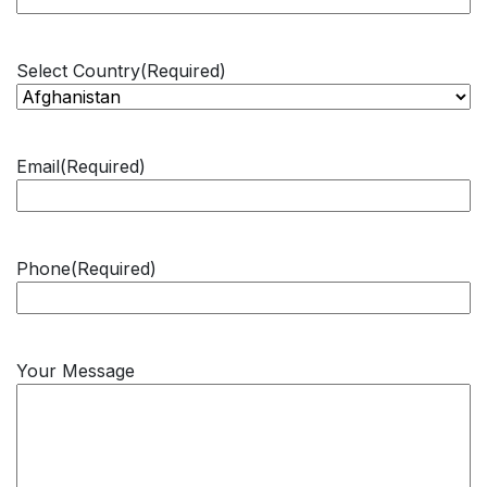
Select Country
(Required)
Email
(Required)
Phone
(Required)
Your Message