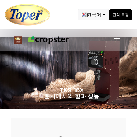
한국어
견적 요청
TKS 16X
벤치에서의 힘과 성능