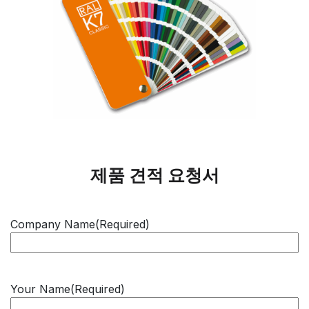
제품 견적 요청서
Company Name
(Required)
Your Name
(Required)