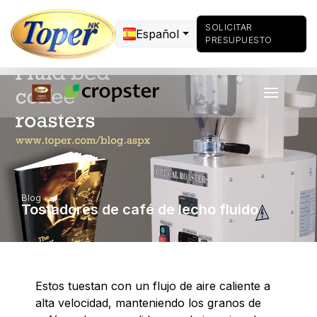
SOLICITAR
Español
PRESUPUESTO
Blog
Tostadores de café de lecho fluido
Estos tuestan con un flujo de aire caliente a
alta velocidad, manteniendo los granos de