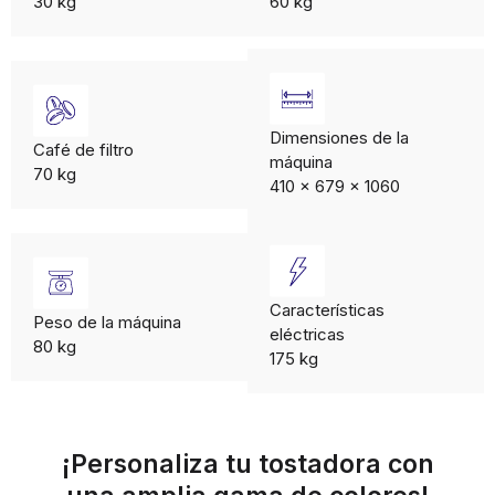
30 kg
60 kg
Dimensiones de la
Café de filtro​
máquina
70 kg
410 x 679 x 1060
Características
Peso de la máquina
eléctricas
80 kg
175 kg
¡Personaliza tu tostadora con