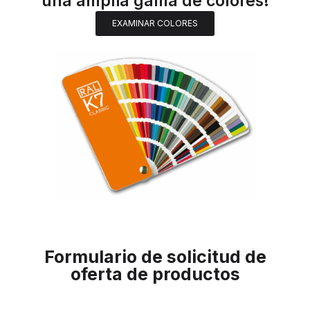
una amplia gama de colores!
EXAMINAR COLORES
Formulario de solicitud de
oferta de productos