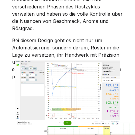
verschiedenen Phasen des Röstzyklus
verwalten und haben so die volle Kontrolle über
die Nuancen von Geschmack, Aroma und
Röstgrad.
Bei diesem Design geht es nicht nur um
Automatisierung, sondern darum, Röster in die
Lage zu versetzen, ihr Handwerk mit Präzision
und Wiederholbarkeit zu verfeinern, sodass
selbst kleine Geschäfte konsistent Ergebnisse in
professioneller Qualität erzielen können.