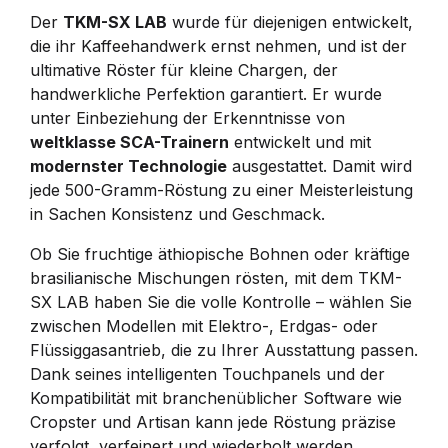
Der
TKM-SX LAB
wurde für diejenigen entwickelt,
die ihr Kaffeehandwerk ernst nehmen, und ist der
ultimative Röster für kleine Chargen, der
handwerkliche Perfektion garantiert. Er wurde
unter Einbeziehung der Erkenntnisse von
weltklasse SCA-Trainern
entwickelt und mit
modernster Technologie
ausgestattet. Damit wird
jede 500-Gramm-Röstung zu einer Meisterleistung
in Sachen Konsistenz und Geschmack.
Ob Sie fruchtige äthiopische Bohnen oder kräftige
brasilianische Mischungen rösten, mit dem TKM-
SX LAB haben Sie die volle Kontrolle – wählen Sie
zwischen Modellen mit Elektro-, Erdgas- oder
Flüssiggasantrieb, die zu Ihrer Ausstattung passen.
Dank seines intelligenten Touchpanels und der
Kompatibilität mit branchenüblicher Software wie
Cropster und Artisan kann jede Röstung präzise
verfolgt, verfeinert und wiederholt werden.