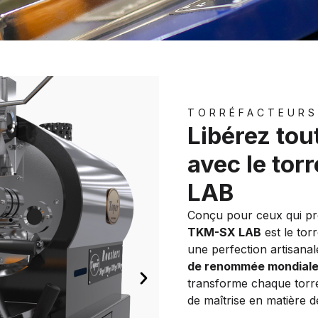
TORRÉFACTEURS
Libérez tou
avec le to
LAB
Conçu pour ceux qui pre
TKM-SX LAB
est le tor
une perfection artisanal
de renommée mondial
transforme chaque torré
de maîtrise en matière de