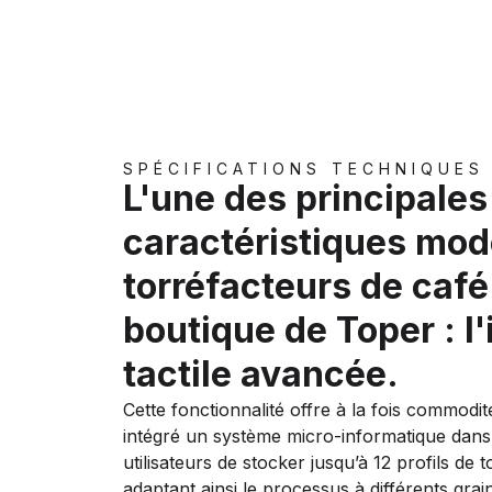
SPÉCIFICATIONS TECHNIQUES
L'une des principales
caractéristiques mo
torréfacteurs de café
boutique de Toper : l
tactile avancée.
Cette fonctionnalité offre à la fois commodit
intégré un système micro-informatique dans
utilisateurs de stocker jusqu’à 12 profils de t
adaptant ainsi le processus à différents gra