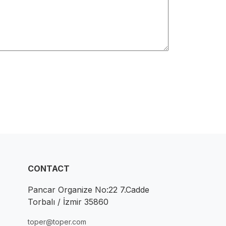
CONTACT
Pancar Organize No:22 7.Cadde
Torbalı / İzmir 35860
toper@toper.com