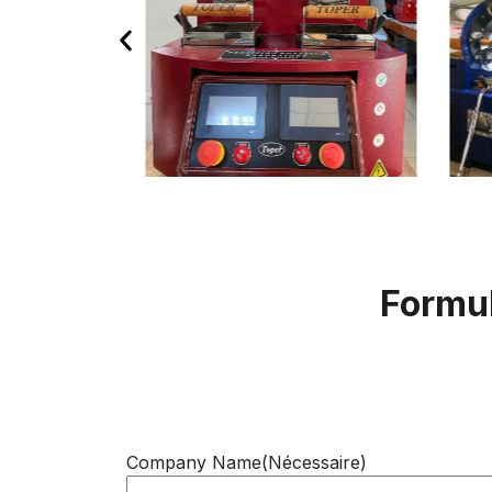
Formul
Company Name
(Nécessaire)