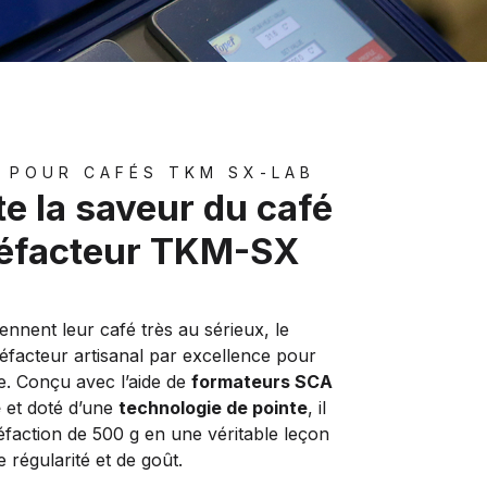
 POUR CAFÉS TKM SX-LAB
te la saveur du café
rréfacteur TKM-SX
nnent leur café très au sérieux, le
réfacteur artisanal par excellence pour
e. Conçu avec l’aide de
formateurs SCA
e
et doté d’une
technologie de pointe
, il
faction de 500 g en une véritable leçon
 régularité et de goût.