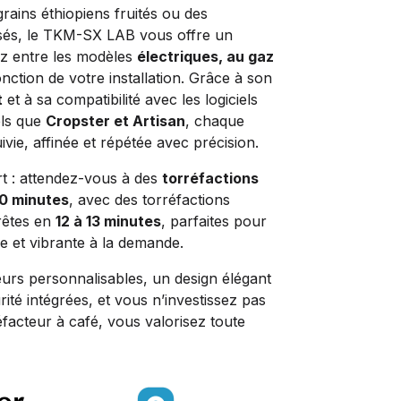
rains éthiopiens fruités ou des
rsés, le TKM-SX LAB vous offre un
sez entre les modèles
électriques, au gaz
nction de votre installation. Grâce à son
t
et à sa compatibilité avec les logiciels
els que
Cropster et Artisan
, chaque
ivie, affinée et répétée avec précision.
art : attendez-vous à des
torréfactions
10 minutes
, avec des torréfactions
rêtes en
12 à 13 minutes
, parfaites pour
e et vibrante à la demande.
eurs personnalisables, un design élégant
rité intégrées, et vous n’investissez pas
facteur à café, vous valorisez toute