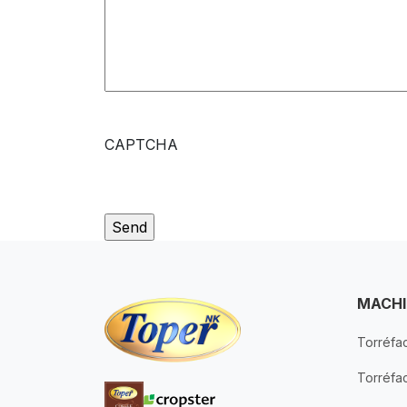
CAPTCHA
MACHI
Torréfac
Torréfa