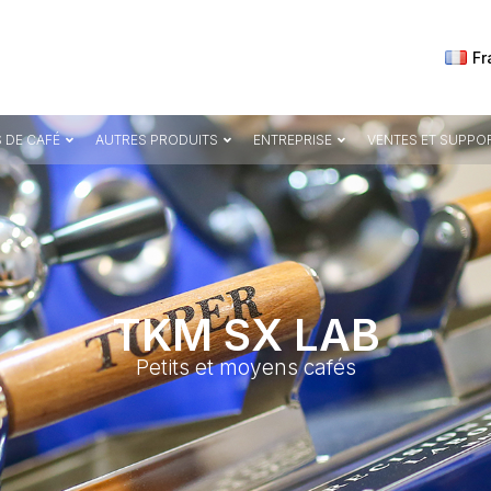
Fr
 DE CAFÉ
AUTRES PRODUITS
ENTREPRISE
VENTES ET SUPPO
TKM SX LAB
Petits et moyens cafés