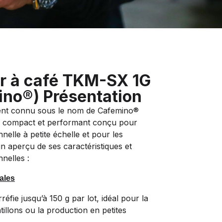
ur à café TKM-SX 1G
ino®) Présentation
nt connu sous le nom de Cafemino®
ur compact et performant conçu pour
nnelle à petite échelle et pour les
un aperçu de ses caractéristiques et
nnelles :
ales
rréfie jusqu’à 150 g par lot, idéal pour la
tillons ou la production en petites