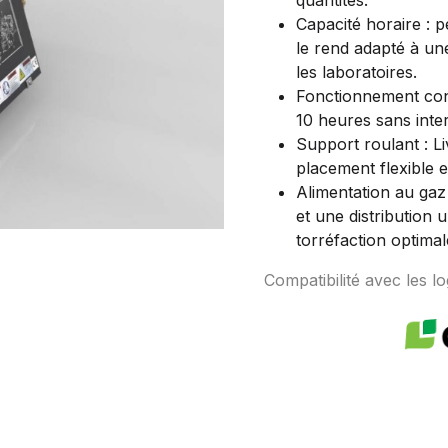
quantités.
Capacité horaire : p
le rend adapté à une
les laboratoires.
Fonctionnement cont
10 heures sans inte
Support roulant : L
placement flexible e
Alimentation au gaz
et une distribution
torréfaction optimal
Compatibilité avec les log