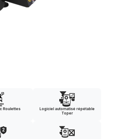
c Roulettes
Logiciel automatisé répétable
Toper