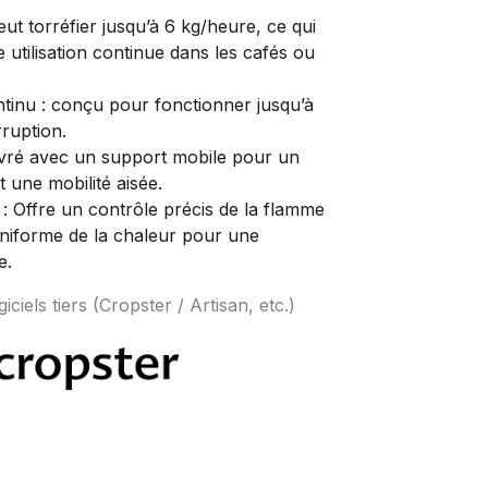
eut torréfier jusqu’à 6 kg/heure, ce qui
 utilisation continue dans les cafés ou
inu : conçu pour fonctionner jusqu’à
rruption.
ivré avec un support mobile pour un
t une mobilité aisée.
 : Offre un contrôle précis de la flamme
 uniforme de la chaleur pour une
e.
iciels tiers (Cropster / Artisan, etc.)