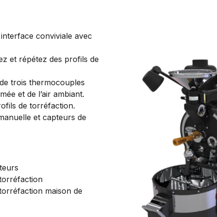
interface conviviale avec
rez et répétez des profils de
 de trois thermocouples
mée et de l’air ambiant.
fils de torréfaction.
 manuelle et capteurs de
teurs
torréfaction
torréfaction maison de