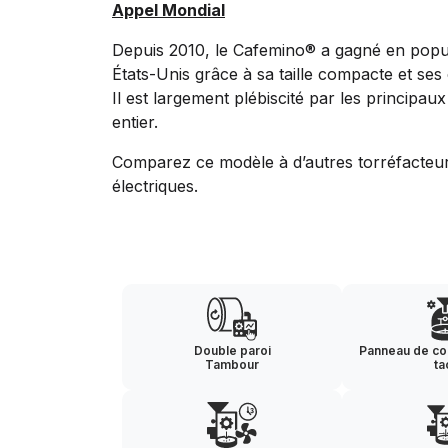
Appel Mondial
Depuis 2010, le Cafemino® a gagné en popul
États-Unis grâce à sa taille compacte et ses
Il est largement plébiscité par les principa
entier.
Comparez ce modèle à d’autres torréfacteu
électriques.
Double paroi
Panneau de c
Tambour
ta