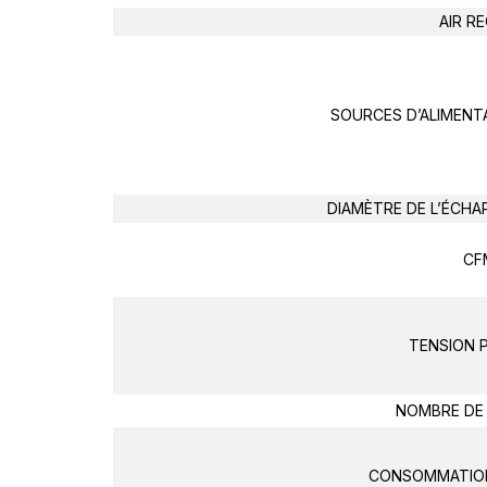
AIR R
SOURCES D’ALIMENT
DIAMÈTRE DE L’ÉCH
CF
TENSION 
NOMBRE DE
CONSOMMATION