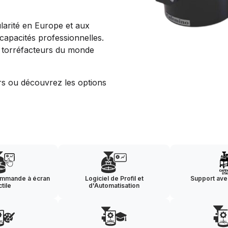
arité en Europe et aux
 capacités professionnelles.
ux torréfacteurs du monde
rs ou découvrez les options
ommande à écran
Logiciel de Profil et
Support ave
ctile
d'Automatisation