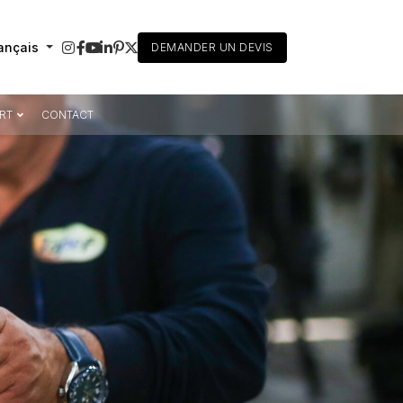
ançais
DEMANDER UN DEVIS
RT
CONTACT