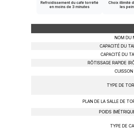
Refroidissement du café torréfié
Choix illimité
en moins de 3 minutes
les pei
NOM DU 
CAPACITÉ DU TA
CAPACITÉ DU TA
RÔTISSAGE RAPIDE (R
CUISSON 
TYPE DE TO
PLAN DE LA SALLE DE TO
POIDS (MÉTRIQUE
TYPE DE C