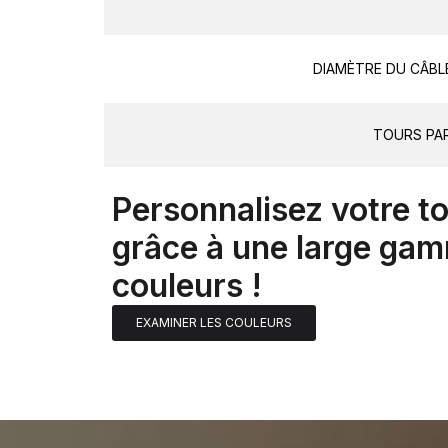
DIAMÈTRE DU CÂBL
TOURS PA
Personnalisez votre t
grâce à une large ga
couleurs !
EXAMINER LES COULEURS