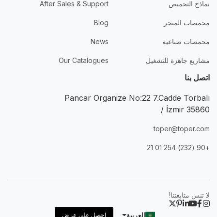
نماذج التحميص
After Sales & Support
محمصات المتجر
Blog
محمصات صناعية
News
مشاريع جاهزة للتشغيل
Our Catalogues
اتصل بنا
Pancar Organize No:22 7.Cadde Torbalı
/ İzmir 35860
toper@toper.com
+90 (232) 254 01 21
لا تنس متابعتنا!
العربية
احصل على عرض