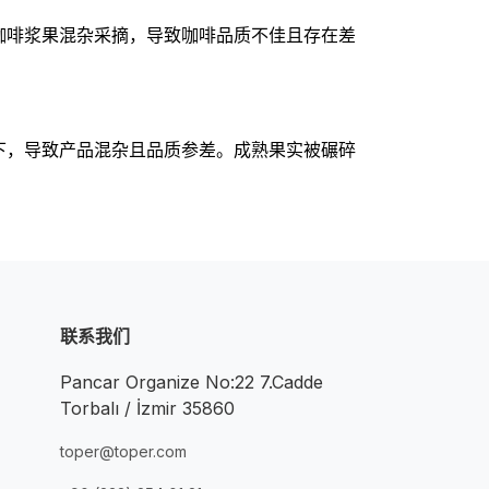
咖啡浆果混杂采摘，导致咖啡品质不佳且存在差
下，导致产品混杂且品质参差。成熟果实被碾碎
联系我们
Pancar Organize No:22 7.Cadde
Torbalı / İzmir 35860
toper@toper.com