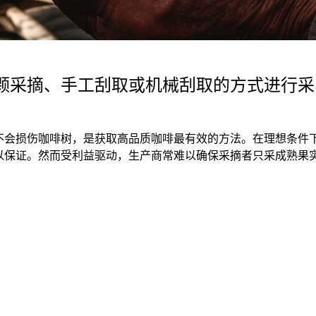
颗采摘、手工刮取或机械刮取的方式进行采
不会损伤咖啡树，是获取高品质咖啡最有效的方法。在理想条件
以保证。然而受利益驱动，生产商常难以确保采摘者只采成熟果