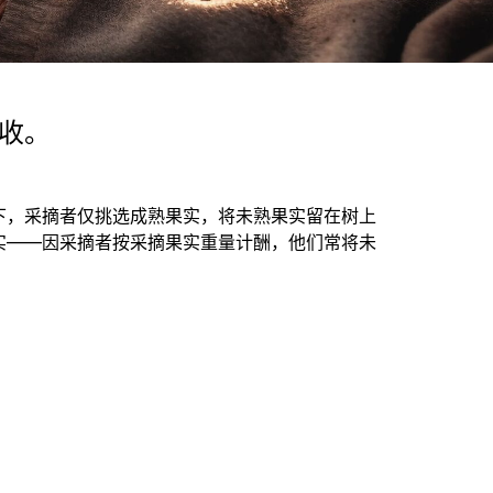
收。
下，采摘者仅挑选成熟果实，将未熟果实留在树上
实——因采摘者按采摘果实重量计酬，他们常将未