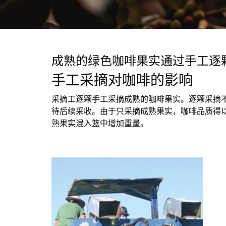
成熟的绿色咖啡果实通过手工逐
手工采摘对咖啡的影响
采摘工逐颗手工采摘成熟的咖啡果实。逐颗采摘
待后续采收。由于只采摘成熟果实，咖啡品质得
熟果实混入篮中增加重量。