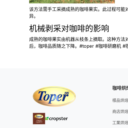
该方法需手工采摘成熟的咖啡果实。此过程可能
异。
机械剥采对咖啡的影响
成熟的咖啡果实由机器从枝条上摘取。这种方法
后，咖啡品质随之下降。#toper #咖啡研磨机 #
咖啡烘
樣品烘
商店烘
工業烘