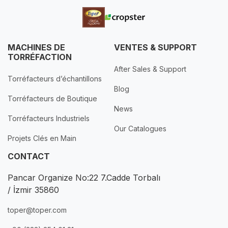
MACHINES DE
VENTES & SUPPORT
TORRÉFACTION
After Sales & Support
Torréfacteurs d’échantillons
Blog
Torréfacteurs de Boutique
News
Torréfacteurs Industriels
Our Catalogues
Projets Clés en Main
CONTACT
Pancar Organize No:22 7.Cadde Torbalı
/ İzmir 35860
toper@toper.com