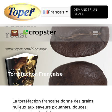
DEMANDER UN
Français
DEVIS
Blog
Torréfaction Française
La torréfaction française donne des grains
huileux aux saveurs piquantes, douces-