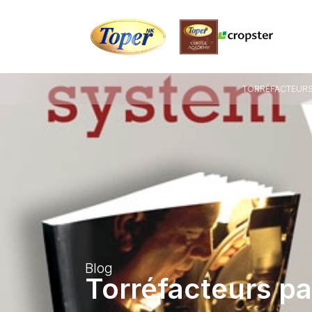
TORRÉFACTEURS
Blog
Torréfacteurs p