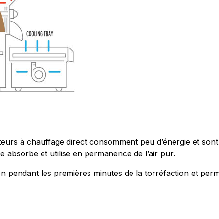
urs à chauffage direct consomment peu d’énergie et sont fa
e absorbe et utilise en permanence de l’air pur.
ion pendant les premières minutes de la torréfaction et pe