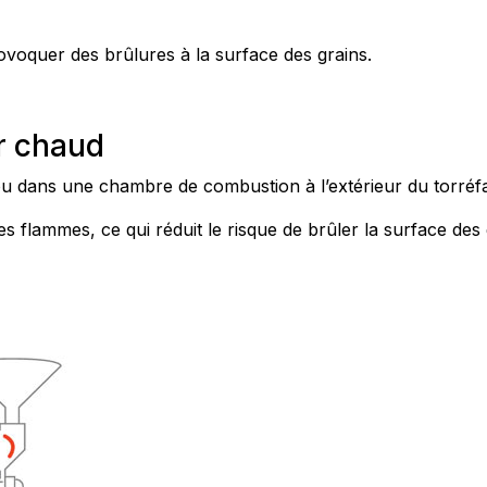
voquer des brûlures à la surface des grains.
ir chaud
r ou dans une chambre de combustion à l’extérieur du torréf
s flammes, ce qui réduit le risque de brûler la surface des 