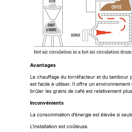
Avantages
Le chauffage du torréfacteur et du tambour pr
est facile à utiliser. Il offre un environnemen
brûler les grains de café est relativement plu
Inconvénients
La consommation d’énergie est élevée si seuls
L’installation est coûteuse.