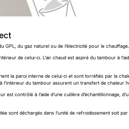
ect
du GPL, du gaz naturel ou de l’électricité pour le chauffage.
’intérieur de celui-ci. L’air chaud est aspiré du tambour à l’a
ent la paroi interne de celui-ci et sont torréfiés par la cha
 à l’intérieur du tambour assurent un transfert de chaleur
our est contrôlé à l’aide d’une cuillère d’échantillonnage, d
aitée sont déchargés dans l’unité de refroidissement soit par