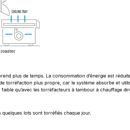
end plus de temps. La consommation d’énergie est réduite si
t de torréfaction plus propre, car le système absorbe et util
s faible qu’avec les torréfacteurs à tambour à chauffage dir
 quelques lots sont torréfiés chaque jour.