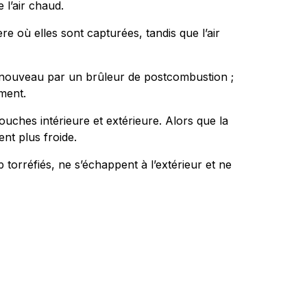
 l’air chaud.
e où elles sont capturées, tandis que l’air
 à nouveau par un brûleur de postcombustion ;
ment.
ouches intérieure et extérieure. Alors que la
nt plus froide.
 torréfiés, ne s’échappent à l’extérieur et ne