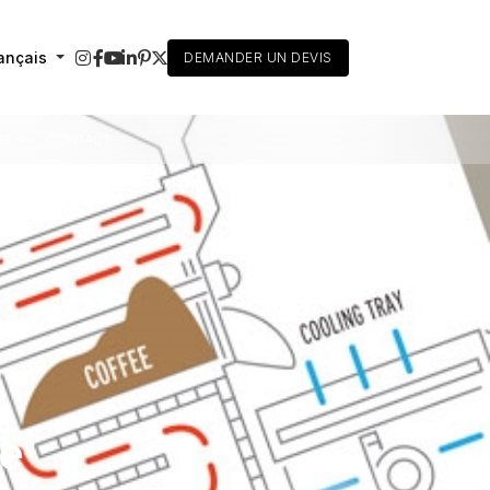
ançais
DEMANDER UN DEVIS
RT
CONTACT
ge