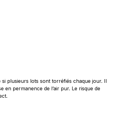
 plusieurs lots sont torréfiés chaque jour. Il
ise en permanence de l’air pur. Le risque de
ect.