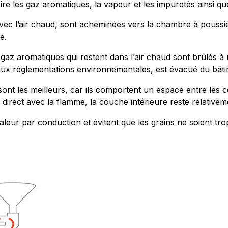
pire les gaz aromatiques, la vapeur et les impuretés ainsi que
vec l’air chaud, sont acheminées vers la chambre à poussièr
e.
s gaz aromatiques qui restent dans l’air chaud sont brûlés
aux réglementations environnementales, est évacué du bâti
ont les meilleurs, car ils comportent un espace entre les c
irect avec la flamme, la couche intérieure reste relativeme
aleur par conduction et évitent que les grains ne soient trop