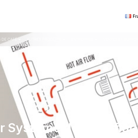
Fr
 DE CAFÉ
AUTRES PRODUITS
ENTREPRISE
VENTES ET SUPPO
ar Système de Chauffa