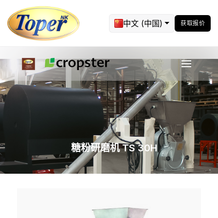
中文 (中国)
获取报价
糖粉研磨机 TS 30H