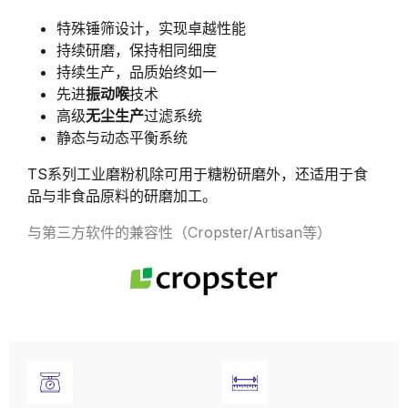
特殊锤筛设计，实现卓越性能
持续研磨，保持相同细度
持续生产，品质始终如一
先进
振动喉
技术
高级
无尘生产
过滤系统
静态与动态平衡系统
TS系列工业磨粉机除可用于糖粉研磨外，还适用于食
品与非食品原料的研磨加工。
与第三方软件的兼容性（Cropster/Artisan等）